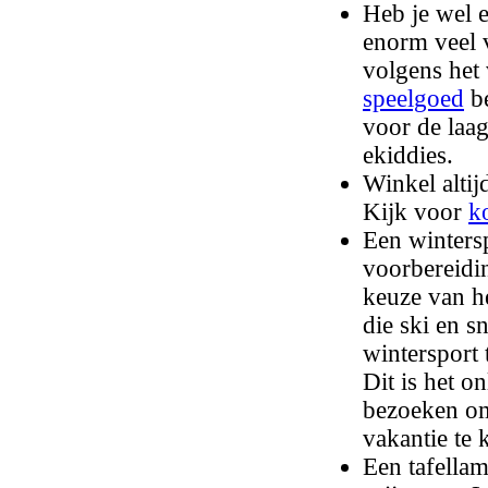
Heb je wel 
enorm veel v
volgens het 
speelgoed
be
voor de laag
ekiddies.
Winkel altij
Kijk voor
k
Een winters
voorbereidin
keuze van he
die ski en 
wintersport
Dit is het o
bezoeken om
vakantie te
Een tafellam